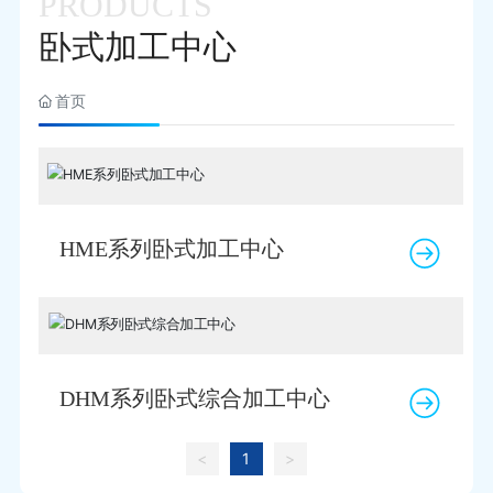
PRODUCTS
快3广西-（中国）官网
卧式加工中心
首页
HME系列卧式加工中心
DHM系列卧式综合加工中心
<
1
>